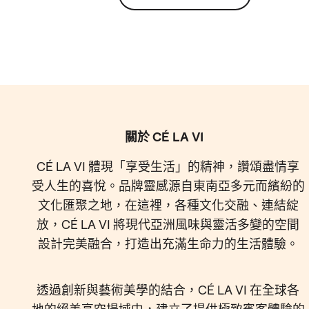
FOOTER
關於 CÉ LA VI
CÉ LA VI 體現「享受生活」的精神，讚頌盡情享
受人生的喜悅。品牌靈感源自東南亞多元而繽紛的
文化匯聚之地，在這裡，各種文化交融、連結綻
放，CÉ LA VI 將現代亞洲風味與靈活多變的空間
設計完美融合，打造出充滿生命力的生活體驗。
透過創新與藝術美學的結合，CÉ LA VI 在全球各