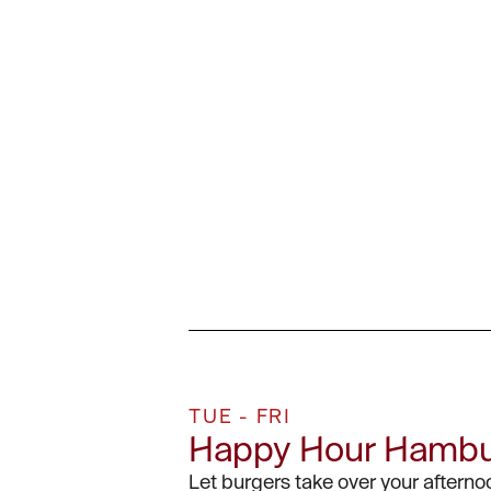
TUE - FRI
Happy Hour Hambu
Let burgers take over your afterno