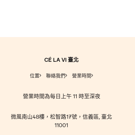
CÉ LA VI 臺北
位置
聯絡我們
營業時間
營業時間為每日上午 11 時至深夜
微風南山48樓，松智路17號，信義區, 臺北
11001