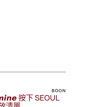
BOON
𝙛 𝙢𝙞𝙣𝙚 按下 SEOUL
 播放清單